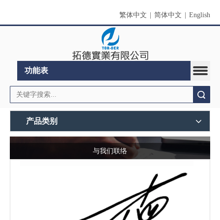
繁体中文
|
简体中文
|
English
功能表
搜索
产品类别
与我们联络