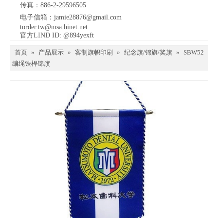
传真：886-2-29596505
电子信箱：
jamie28876@gmail.com
torder.tw@msa.hinet.net
官方LIND ID: @894yexft
首页
»
产品展示
»
客制旗帜印刷
»
纪念旗/锦旗/奖旗
»
SBW52
编绳铁桿锦旗