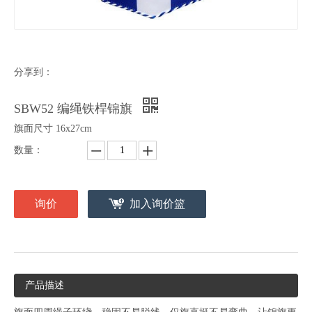
分享到：
SBW52 编绳铁桿锦旗
旗面尺寸 16x27cm
数量：
询价
加入询价篮
产品描述