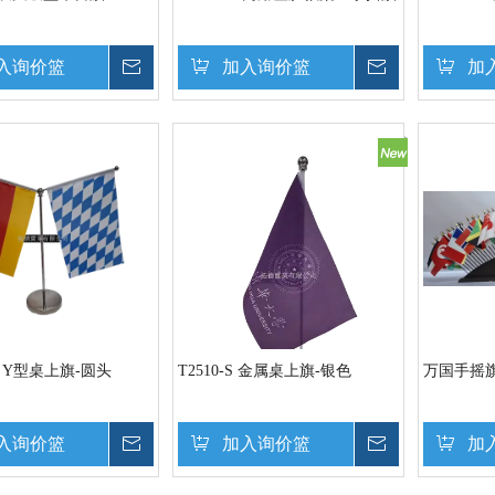
入询价篮
询价
加入询价篮
询价
加
1- Y型桌上旗-圆头
T2510-S 金属桌上旗-银色
万国手摇
入询价篮
询价
加入询价篮
询价
加