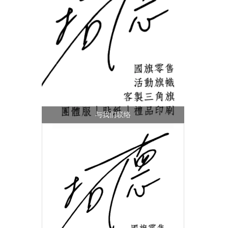
»
与我们联络