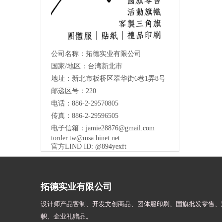
公司名称：拓德实业有限公司
国家/地区：台湾新北市
地址：新北市板桥区翠华街6巷1弄8号
邮递区号：220
电话：886-2-29570805
传真：886-2-29596505
电子信箱：
jamie28876@gmail.com
torder.tw@msa.hinet.net
官方LIND ID: @894yexft
拓德实业有限公司
设计师
产品客制、开发文创商品、团体服印刷、
国旗批发零售、
帜、
企业礼赠品。