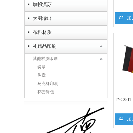
旗帜流苏
加
大图输出
布料材质
礼赠品印刷
其他材质印刷
奖章
胸章
马克杯印刷
杯套臂包
TYC251
加