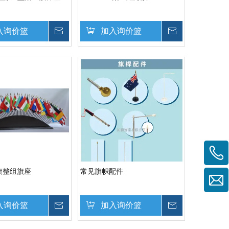
入询价篮
询价
加入询价篮
询价
旗整组旗座
常见旗帜配件
入询价篮
询价
加入询价篮
询价