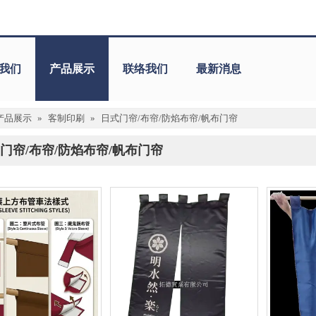
我们
产品展示
联络我们
最新消息
产品展示
»
客制印刷
»
日式门帘/布帘/防焰布帘/帆布门帘
门帘/布帘/防焰布帘/帆布门帘