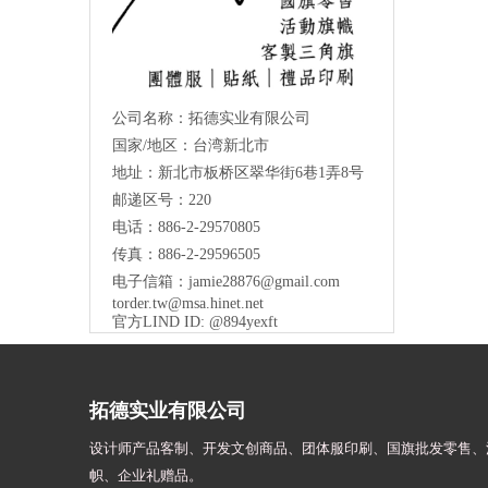
公司名称：拓德实业有限公司
国家/地区：台湾新北市
地址：新北市板桥区翠华街6巷1弄8号
邮递区号：220
电话：886-2-29570805
传真：886-2-29596505
电子信箱：
jamie28876@gmail.com
torder.tw@msa.hinet.net
官方LIND ID: @894yexft
拓德实业有限公司
设计师
产品客制、开发文创商品、团体服印刷、
国旗批发零售、
帜、
企业礼赠品。