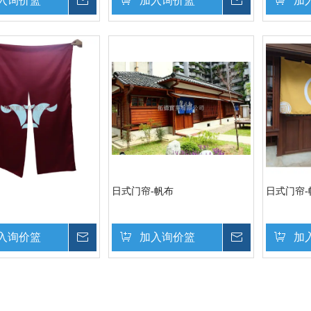
入询价篮
询价
加入询价篮
询价
加
日式门帘-帆布
日式门帘-
入询价篮
询价
加入询价篮
询价
加