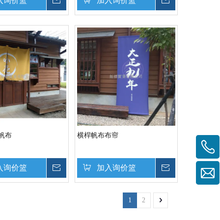
入询价篮
询价
加入询价篮
询价
帆布
横桿帆布布帘
入询价篮
询价
加入询价篮
询价
1
2