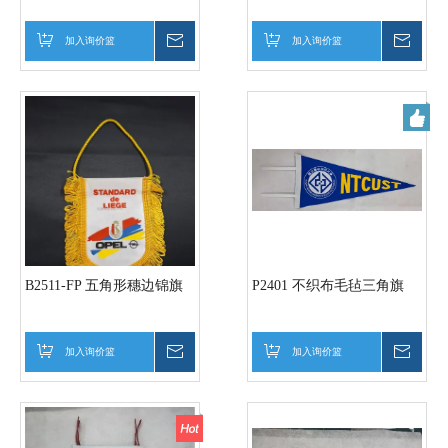
加入询价篮
询价
加入询价篮
询价
B2511-FP 五角形穗边锦旗
P2401 不织布毛毡三角旗
加入询价篮
询价
加入询价篮
询价