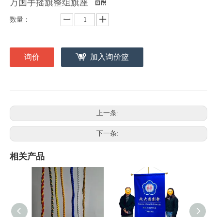
万国手摇旗整组旗座
数量：
询价
加入询价篮
上一条:
下一条:
相关产品