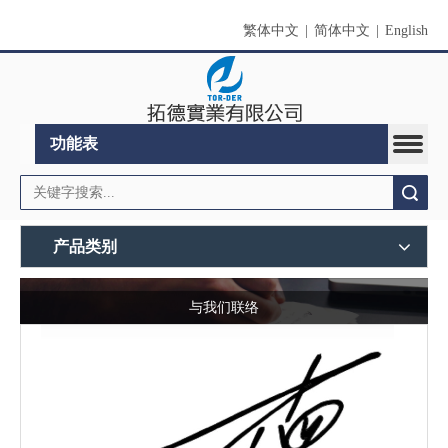
繁体中文
|
简体中文
|
English
功能表
搜索
产品类别
与我们联络