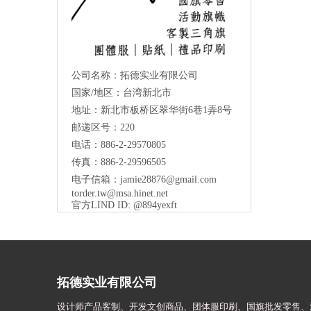
公司名称：拓德实业有限公司
国家/地区：台湾新北市
地址：新北市板桥区翠华街6巷1弄8号
邮递区号：220
电话：886-2-29570805
传真：886-2-29596505
电子信箱：
jamie28876@gmail.com
torder.tw@msa.hinet.net
官方LIND ID: @894yexft
拓德实业有限公司
设计师
产品客制、开发文创商品、团体服印刷、
国旗批发零售、