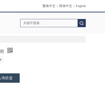
繁体中文
|
简体中文
|
English
搜索
适用
入询价篮