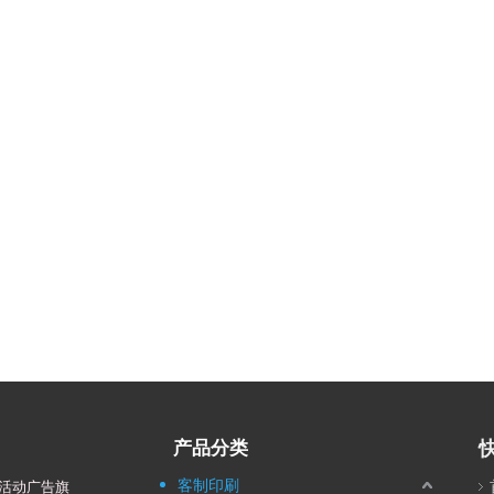
产品分类
客制印刷
活动广告旗