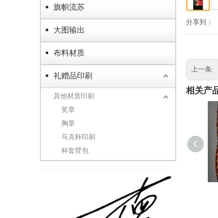
旗帜流苏
分享到：
大图输出
布料材质
上一条:
礼赠品印刷
相关产
其他材质印刷
奖章
胸章
马克杯印刷
杯套臂包