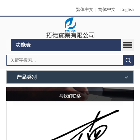
繁体中文
|
简体中文
|
English
功能表
搜索
产品类别
与我们联络