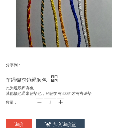
分享到：
车绳锦旗边绳颜色
此为现场库存色
其他颜色通常需染色，约需要有300面才有办法染
数量：
询价
加入询价篮