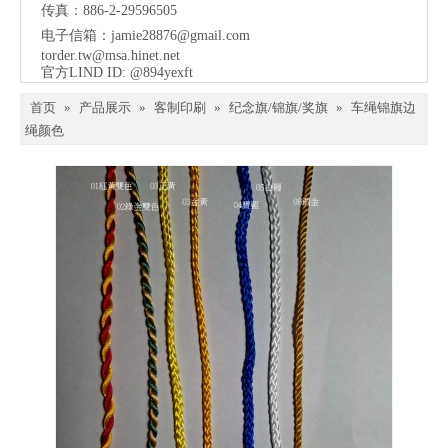
传真：886-2-29596505
电子信箱：
jamie28876@gmail.com
torder.tw@msa.hinet.net
官方LIND ID: @894yexft
首页
»
产品展示
»
客制印刷
»
纪念旗/锦旗/奖旗
»
车绳锦旗边
绳颜色