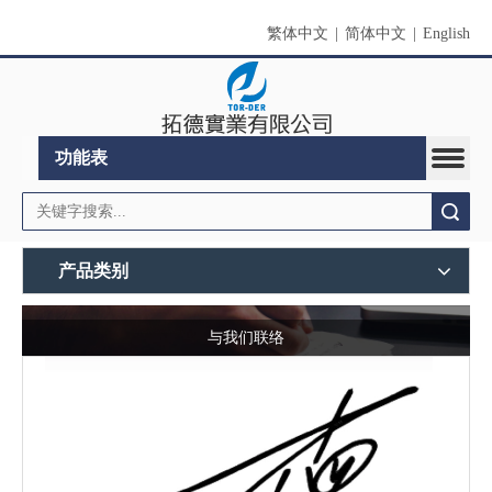
繁体中文
|
简体中文
|
English
功能表
搜索
产品类别
与我们联络