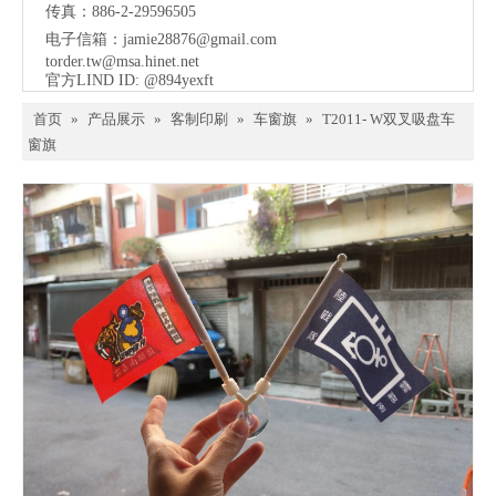
传真：886-2-29596505
电子信箱：
jamie28876@gmail.com
torder.tw@msa.hinet.net
官方LIND ID: @894yexft
首页
»
产品展示
»
客制印刷
»
车窗旗
»
T2011- W双叉吸盘车
窗旗