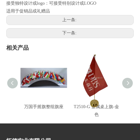
接受独特设计或logo：可接受特别设计或LOGO
适用于促销品或礼赠品
上一条:
下一条:
相关产品
万国手摇旗整组旗座
T2510-G 金属桌上旗-金
T251
色