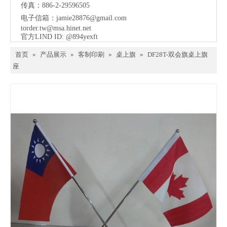
传真：886-2-29596505
电子信箱：
jamie28876@gmail.com
torder.tw@msa.hinet.net
官方LIND ID: @894yexft
首页
»
产品展示
»
客制印刷
»
桌上旗
»
DF28T-双会旗桌上旗
座