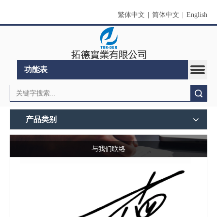
繁体中文
|
简体中文
|
English
功能表
搜索
产品类别
与我们联络