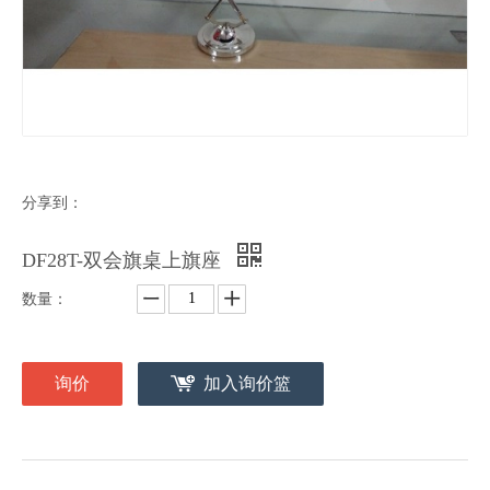
分享到：
DF28T-双会旗桌上旗座
数量：
询价
加入询价篮