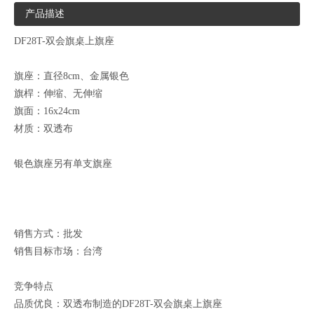
产品描述
DF28T-双会旗桌上旗座
旗座：直径8cm、金属银色
旗桿：伸缩、无伸缩
旗面：16x24cm
材质：双透布
银色旗座另有单支旗座
销售方式：批发
销售目标市场：台湾
竞争特点
品质优良：双透布制造的DF28T-双会旗桌上旗座