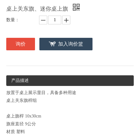
桌上关东旗、迷你桌上旗
数量：
询价
加入询价篮
产品描述
放置于桌上展示显目，具备多种用途
桌上关东旗桿组
桌上旗桿 10x30cm
旗座直径 9公分
材质 塑料