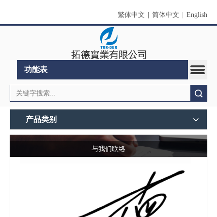
繁体中文
|
简体中文
|
English
功能表
搜索
产品类别
与我们联络