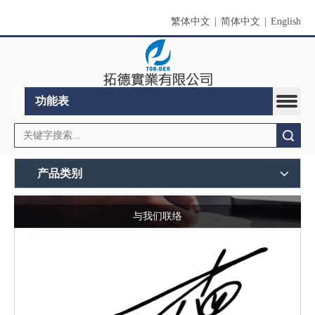
繁体中文
|
简体中文
|
English
功能表
搜索
产品类别
与我们联络