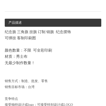
产品描述
纪念旗 三角旗 挂旗 订制 锦旗 纪念摆饰
可绑挂 客制印刷图
颜色数量：不限 可全彩印刷
材质：秀士布
无最少制作数量！
销售方式：制造、批发、零售
销售目标市场：台湾
竞争特点
接受独特设计或logo：可接受特别设计或LOGO