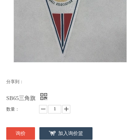
分享到：
SB65三角旗
数量：
询价
加入询价篮