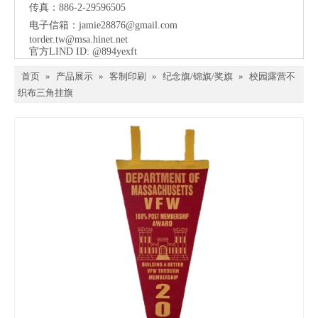
传真：886-2-29596505
电子信箱：
jamie28876@gmail.com
torder.tw@msa.hinet.net
官方LIND ID: @894yexft
首页
»
产品展示
»
客制印刷
»
纪念旗/锦旗/奖旗
»
校园露营不
织布三角挂旗