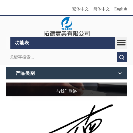
繁体中文
|
简体中文
|
English
功能表
搜索
产品类别
与我们联络