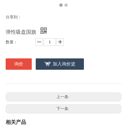
分享到：
弹性吸盘国旗
数量：
询价
加入询价篮
上一条:
下一条:
相关产品