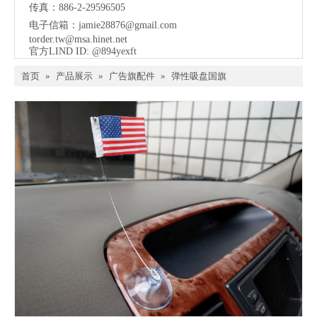
传真：886-2-29596505
电子信箱：
jamie28876@gmail.com
torder.tw@msa.hinet.net
官方LIND ID: @894yexft
首页
»
产品展示
»
广告旗配件
»
弹性吸盘国旗