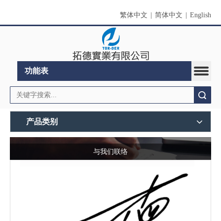
繁体中文
|
简体中文
|
English
功能表
搜索
产品类别
与我们联络