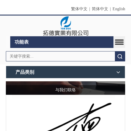
繁体中文
|
简体中文
|
English
功能表
搜索
产品类别
与我们联络