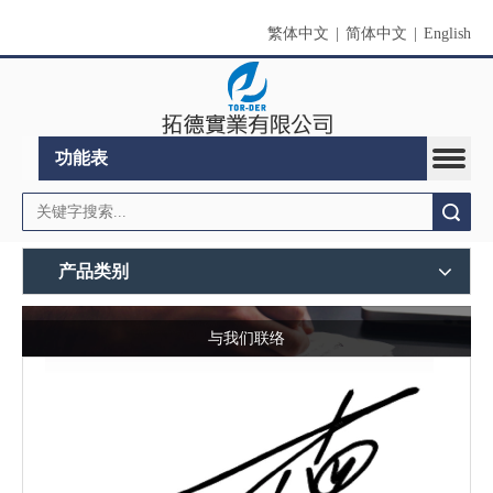
繁体中文
|
简体中文
|
English
功能表
搜索
产品类别
与我们联络