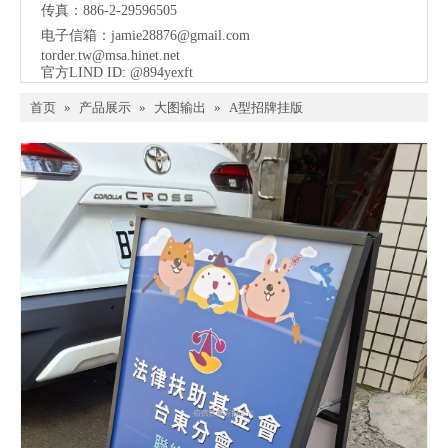
传真：886-2-29596505
电子信箱：
jamie28876@gmail.com
torder.tw@msa.hinet.net
官方LIND ID: @894yexft
首页
»
产品展示
»
大图输出
»
A型招牌挂版