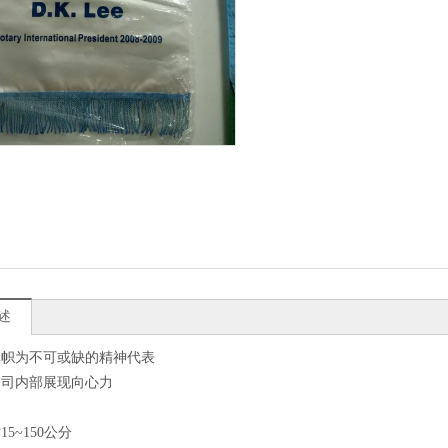
述
旗帜为不可或缺的精神代表
公司内部展现向心力
5~150公分