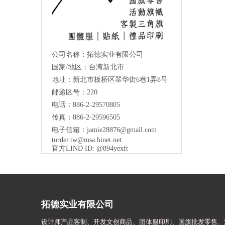
公司名称：拓德实业有限公司
国家/地区：台湾新北市
地址：新北市板桥区翠华街6巷1弄8号
邮递区号：220
电话：886-2-29570805
传真：886-2-29596505
电子信箱：
jamie28876@gmail.com
torder.tw@msa.hinet.net
官方LIND ID: @894yexft
拓德实业有限公司
设计师
产品客制、开发文创商品、团体服印刷、
国旗批发零售、