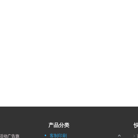
产品分类
客制印刷
活动广告旗