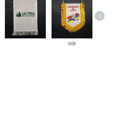
B2511-S 特殊车绳锦旗
B2511-FP 五角形穗边
B2511-F 三角
锦旗