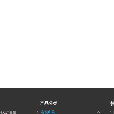
产品分类
客制印刷
活动广告旗