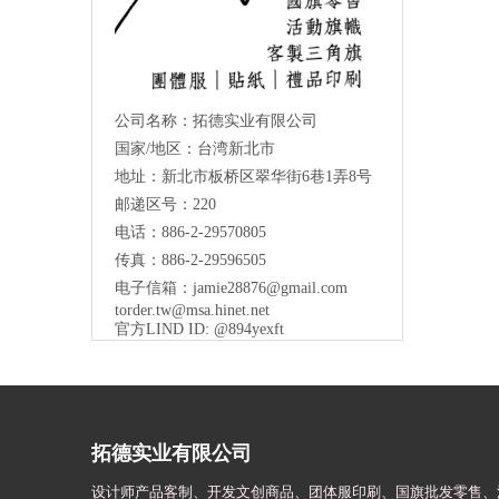
公司名称：拓德实业有限公司
国家/地区：台湾新北市
地址：新北市板桥区翠华街6巷1弄8号
邮递区号：220
电话：886-2-29570805
传真：886-2-29596505
电子信箱：
jamie28876@gmail.com
torder.tw@msa.hinet.net
官方LIND ID: @894yexft
拓德实业有限公司
设计师
产品客制、开发文创商品、团体服印刷、
国旗批发零售、