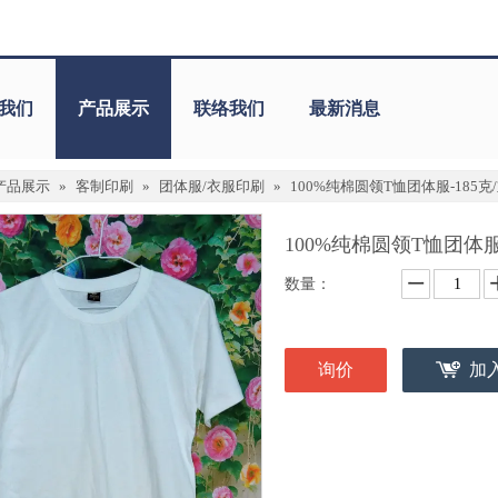
我们
产品展示
联络我们
最新消息
产品展示
»
客制印刷
»
团体服/衣服印刷
»
100%纯棉圆领T恤团体服-185克
100%纯棉圆领T恤团体服
数量：
询价
加