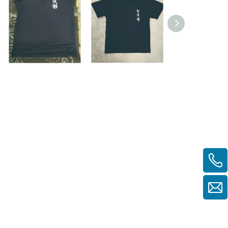
POLO企业制服印刷
宫庙制服印刷
客制团体服 公
班系服