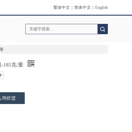
繁体中文
|
简体中文
|
English
搜索
/重
-185克/重
入询价篮