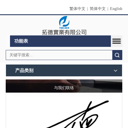
繁体中文
|
简体中文
|
English
功能表
搜索
产品类别
与我们联络