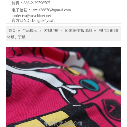
传真：886-2-29596505
电子信箱：
jamie28876@gmail.com
torder.tw@msa.hinet.net
官方LIND ID: @894yexft
首页
»
产品展示
»
客制印刷
»
团体服/衣服印刷
»
网印印刷-团
体服、班服