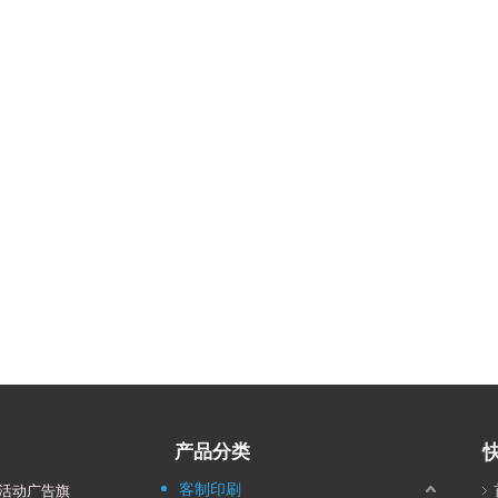
产品分类
客制印刷
活动广告旗