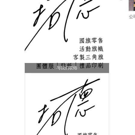
公
与我们联络