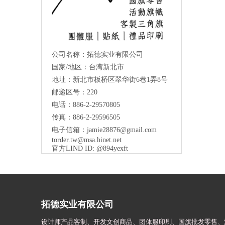
公司名称：拓德实业有限公司
国家/地区：台湾新北市
地址：新北市板桥区翠华街6巷1弄8号
邮递区号：220
电话：886-2-29570805
传真：886-2-29596505
电子信箱：
jamie28876@gmail.com
torder.tw@msa.hinet.net
官方LIND ID: @894yexft
拓德实业有限公司
设计师
产品客制、开发文创商品、团体服印刷、
国旗批发零售、