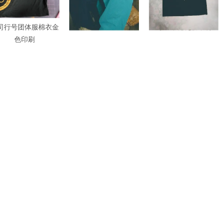
司行号团体服棉衣金
背心防风外套印刷
专业印花制版印刷
色印刷