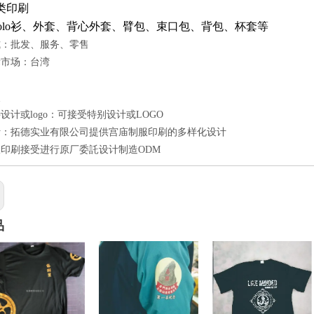
类印刷
polo衫、外套、背心外套、臂包、束口包、背包、杯套等
式：批发、服务、零售
标市场：台湾
点
设计或logo：可接受特别设计或LOGO
计：拓德实业有限公司提供宫庙制服印刷的多样化设计
印刷接受进行原厂委託设计制造ODM
品