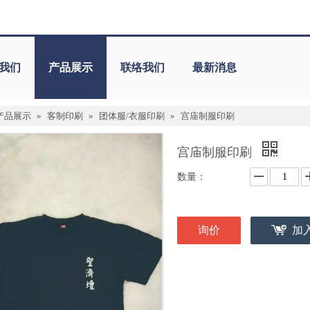
我们
产品展示
联络我们
最新消息
产品展示
»
客制印刷
»
团体服/衣服印刷
»
宫庙制服印刷
宫庙制服印刷
数量：
询价
加