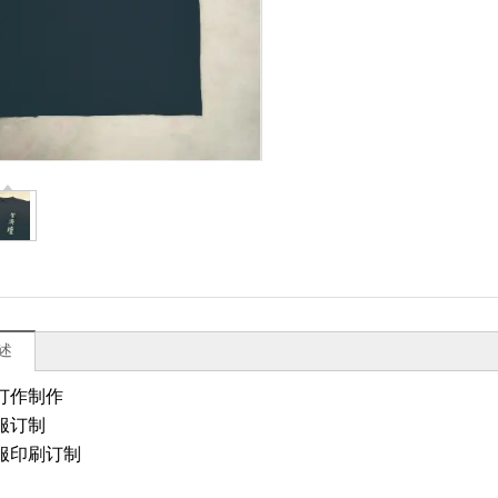
述
订作制作
服订制
服印刷订制