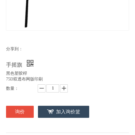
分享到：
手摇旗
黑色塑胶桿
75D双透布网版印刷
数量：
询价
加入询价篮