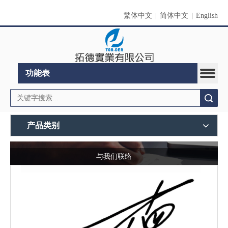
繁体中文
|
简体中文
|
English
功能表
搜索
产品类别
与我们联络