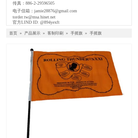
传真：886-2-29596505
电子信箱：
jamie28876@gmail.com
torder.tw@msa.hinet.net
官方LIND ID: @894yexft
首页
»
产品展示
»
客制印刷
»
手摇旗
»
手摇旗