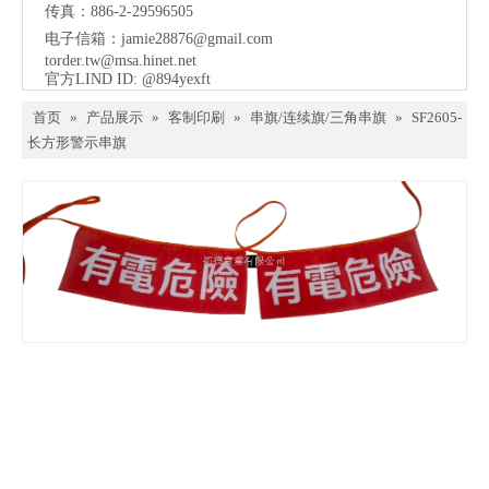
传真：886-2-29596505
电子信箱：
jamie28876@gmail.com
torder.tw@msa.hinet.net
官方LIND ID: @894yexft
首页
»
产品展示
»
客制印刷
»
串旗/连续旗/三角串旗
»
SF2605-
长方形警示串旗