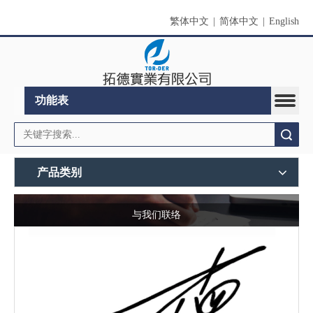
繁体中文
|
简体中文
|
English
功能表
搜索
产品类别
与我们联络