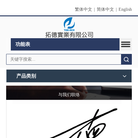
繁体中文
|
简体中文
|
English
功能表
搜索
产品类别
与我们联络