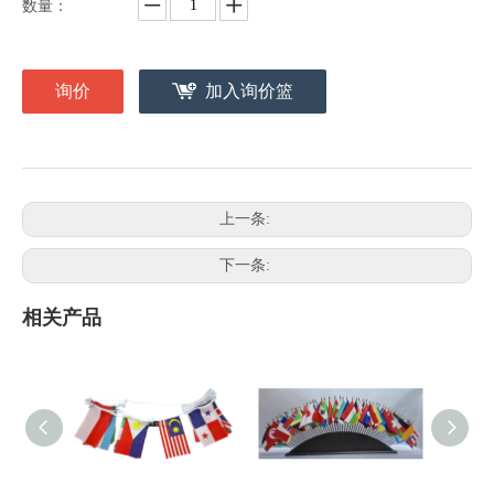
数量：
询价
加入询价篮
上一条:
下一条:
相关产品