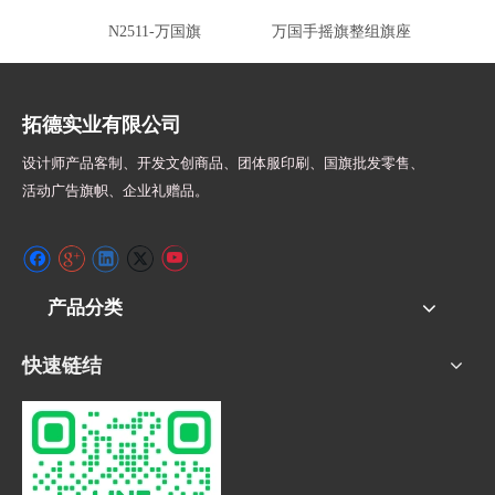
N2511-万国旗
万国手摇旗整组旗座
手拿
拓德实业有限公司
设计师
产品客制、开发文创商品、团体服印刷、
国旗批发零售、
活动广告旗帜、
企业礼赠品。
产品分类
快速链结