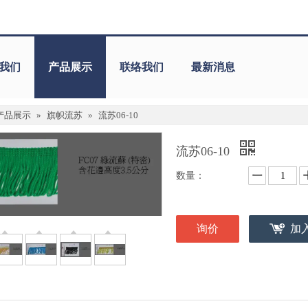
我们
产品展示
联络我们
最新消息
产品展示
»
旗帜流苏
»
流苏06-10
流苏06-10
数量：
询价
加