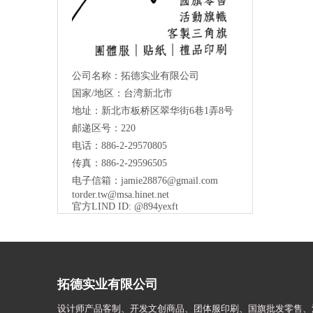
公司名称：拓德实业有限公司
国家/地区：台湾新北市
地址：新北市板桥区翠华街6巷1弄8号
邮递区号：220
电话：886-2-29570805
传真：886-2-29596505
电子信箱：
jamie28876@gmail.com
torder.tw@msa.hinet.net
官方LIND ID: @894yexft
拓德实业有限公司
设计师
产品客制、开发文创商品、团体服印刷、
国旗批发零售、