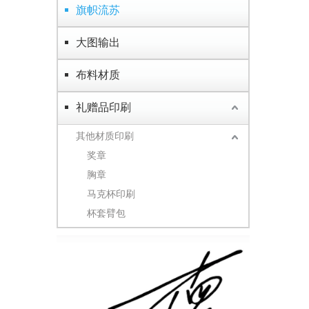
旗帜流苏
大图输出
布料材质
礼赠品印刷
其他材质印刷
奖章
胸章
马克杯印刷
杯套臂包