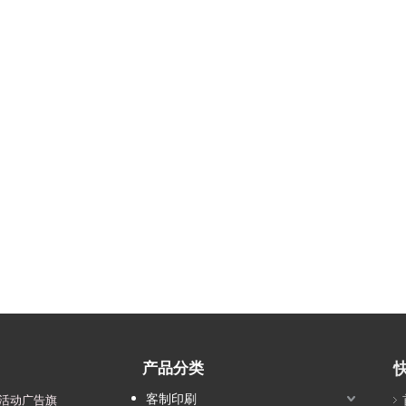
产品分类
客制印刷
活动广告旗