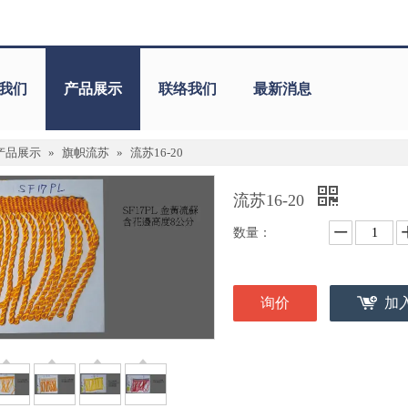
我们
产品展示
联络我们
最新消息
产品展示
»
旗帜流苏
»
流苏16-20
流苏16-20
数量：
询价
加