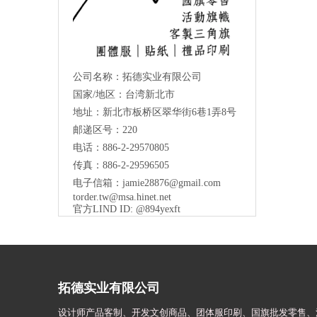
公司名称：拓德实业有限公司
国家/地区：台湾新北市
地址：新北市板桥区翠华街6巷1弄8号
邮递区号：220
电话：886-2-29570805
传真：886-2-29596505
电子信箱：
jamie28876@gmail.com
torder.tw@msa.hinet.net
官方LIND ID: @894yexft
拓德实业有限公司
设计师
产品客制、开发文创商品、团体服印刷、
国旗批发零售、