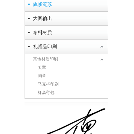
旗帜流苏
大图输出
布料材质
礼赠品印刷
其他材质印刷
奖章
胸章
马克杯印刷
杯套臂包