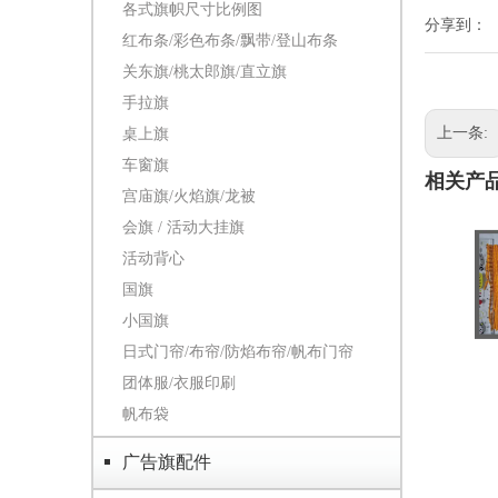
各式旗帜尺寸比例图
分享到：
红布条/彩色布条/飘带/登山布条
关东旗/桃太郎旗/直立旗
手拉旗
上一条:
桌上旗
车窗旗
相关产
宫庙旗/火焰旗/龙被
会旗 / 活动大挂旗
活动背心
国旗
小国旗
日式门帘/布帘/防焰布帘/帆布门帘
团体服/衣服印刷
帆布袋
广告旗配件