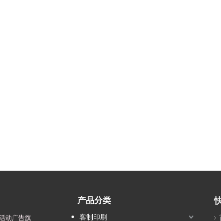
产品分类
客制印刷
活动广告旗