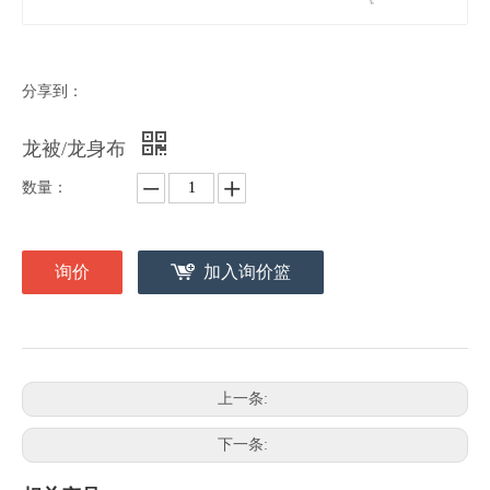
分享到：
龙被/龙身布
数量：
询价
加入询价篮
上一条:
下一条: