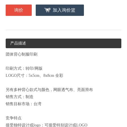
询价
加入询价篮
产品描述
团体背心制服印刷
印刷方式：转印/网版
LOGO尺寸：5x5cm、8x8cm 全彩
另有多种背心款式与颜色，网眼透气布、亮面滑布
销售方式：制造
销售目标市场：台湾
竞争特点
接受独特设计或logo：可接受特别设计或LOGO