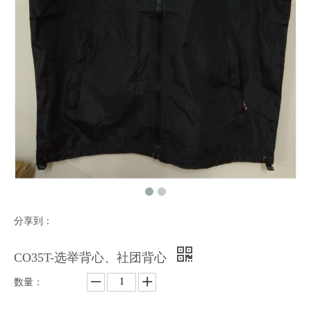
分享到：
CO35T-选举背心、社团背心
数量：