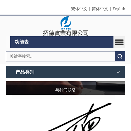
繁体中文
|
简体中文
|
English
功能表
搜索
产品类别
与我们联络