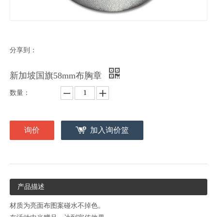
分享到：
新加坡国旗58mm布胸章
数量：
询价
加入询价篮
产品描述
材质为亮面布图案碰水不掉色。