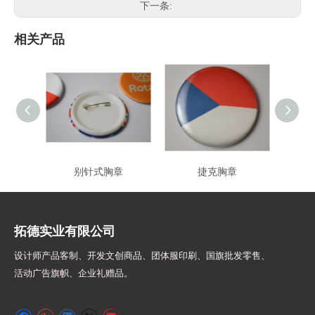
下一条:
相关产品
别针式胸章
捷克胸章
拓德实业有限公司
设计师
产品客制、开发文创商品、团体服印刷、
国旗批发零售、
活动广告旗帜、
企业礼赠品。