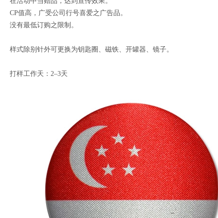
在活动中当赠品，达到宣传效果。
CP值高，广受公司行号喜爱之广告品。
没有最低订购之限制。
样式除别针外可更换为钥匙圈、磁铁、开罐器、镜子。
打样工作天：2–3天