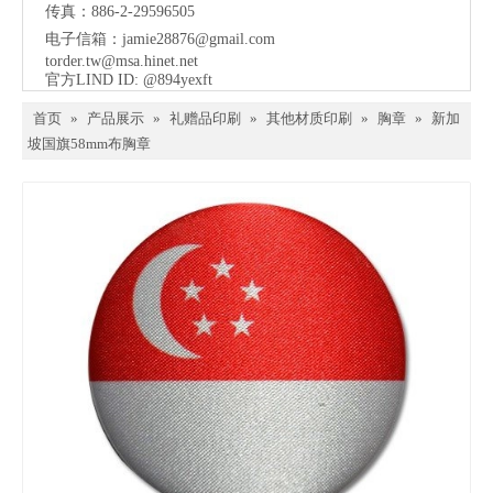
传真：886-2-29596505
电子信箱：
jamie28876@gmail.com
torder.tw@msa.hinet.net
官方LIND ID: @894yexft
首页
»
产品展示
»
礼赠品印刷
»
其他材质印刷
»
胸章
»
新加
坡国旗58mm布胸章