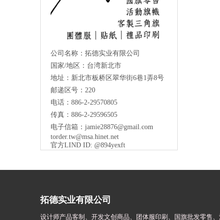
公司名称：拓德实业有限公司
国家/地区：台湾新北市
地址：新北市板桥区翠华街6巷1弄8号
邮递区号：220
电话：886-2-29570805
传真：886-2-29596505
电子信箱：
jamie28876@gmail.com
torder.tw@msa.hinet.net
官方LIND ID: @894yexft
拓德实业有限公司
设计师
产品客制、开发文创商品、团体服印刷、
国旗批发零售、