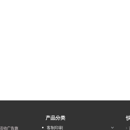
产品分类
客制印刷
活动广告旗