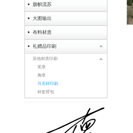
旗帜流苏
大图输出
布料材质
礼赠品印刷
其他材质印刷
奖章
胸章
马克杯印刷
杯套臂包