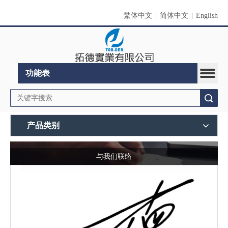
繁体中文
|
简体中文
|
English
功能表
搜索
产品类别
与我们联络