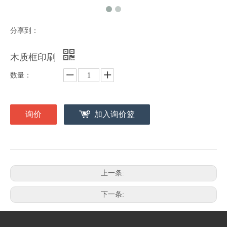
分享到：
木质框印刷
数量：
询价
加入询价篮
上一条:
下一条: