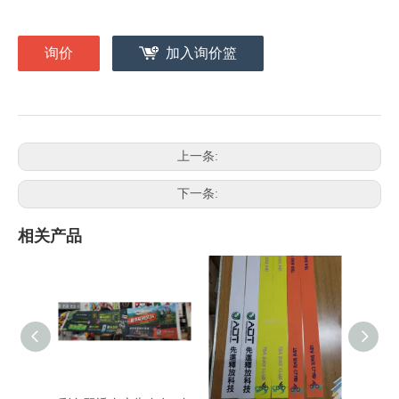
询价
加入询价篮
上一条:
下一条:
相关产品