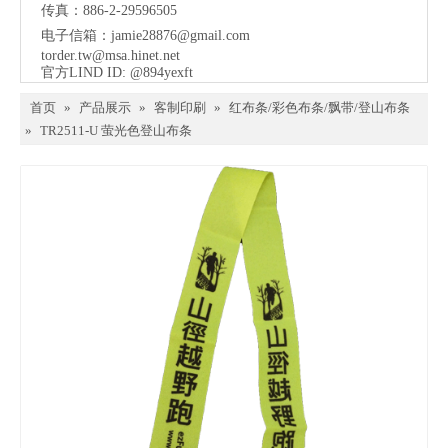
传真：886-2-29596505
电子信箱：
jamie28876@gmail.com
torder.tw@msa.hinet.net
官方LIND ID: @894yexft
首页
»
产品展示
»
客制印刷
»
红布条/彩色布条/飘带/登山布条
»
TR2511-U 萤光色登山布条