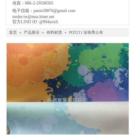
传真：886-2-29596505
电子信箱：
jamie28876@gmail.com
torder.tw@msa.hinet.net
官方LIND ID: @894yexft
首页
»
产品展示
»
布料材质
»
POT211 珍珠秀士布