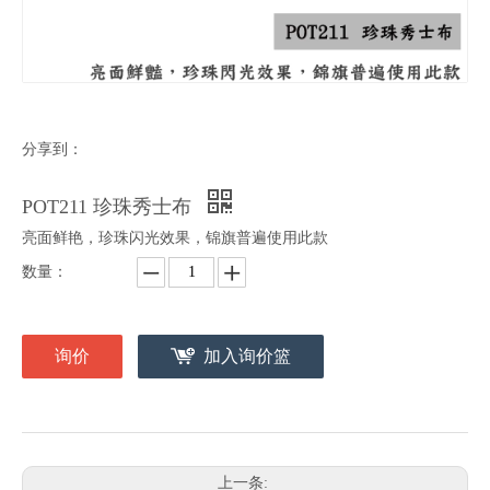
分享到：
POT211 珍珠秀士布
亮面鲜艳，珍珠闪光效果，锦旗普遍使用此款
数量：
询价
加入询价篮
上一条: