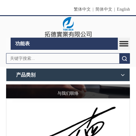
繁体中文
|
简体中文
|
English
功能表
搜索
产品类别
与我们联络